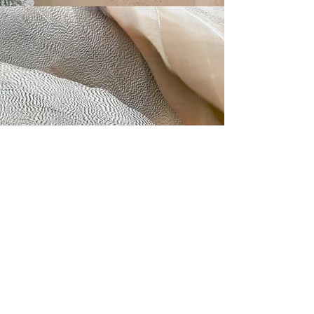
Contact Us
mirjam.mast.schule@gmail.com